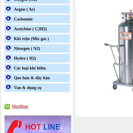
Argon ( Ar)
Cacbonnic
Acetylene ( C2H2)
Khí trộn (Mix gas )
Nitorgen ( N2)
Hydro ( H2)
Các loại khí hiếm
Que hàn & dây hàn
Van & dụng cụ
Hotline