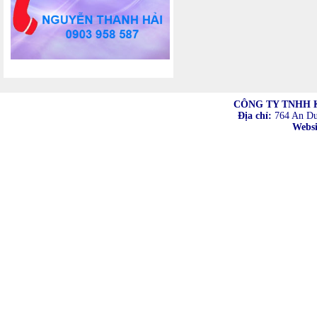
CÔNG TY TNHH 
Địa chỉ:
764 An Dư
Websi